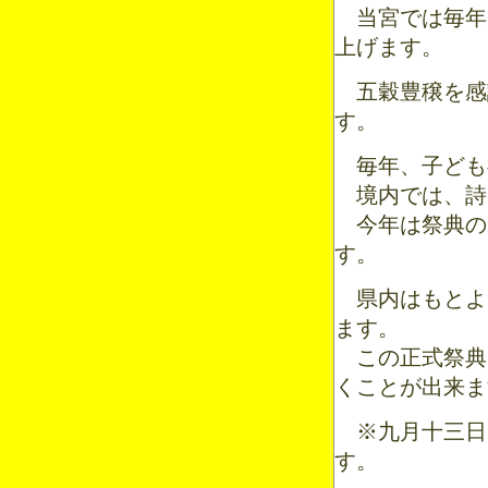
当宮では毎年九
上げます。
五穀豊穣を感
す。
毎年、子ども
境内では、詩
今年は祭典の
す。
県内はもとよ
ます。
この正式祭典
くことが出来ま
※九月十三日
す。