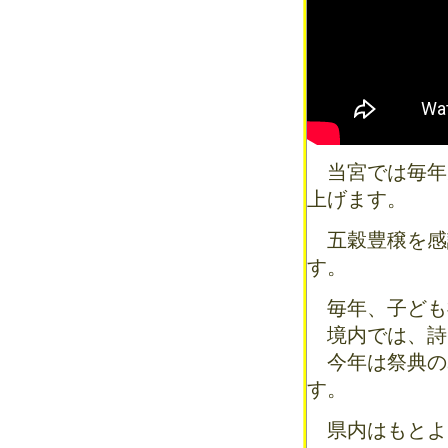
当宮では毎年九
上げます。
五穀豊穣を感
す。
毎年、子ども
境内では、詩
今年は祭典の
す。
県内はもとよ