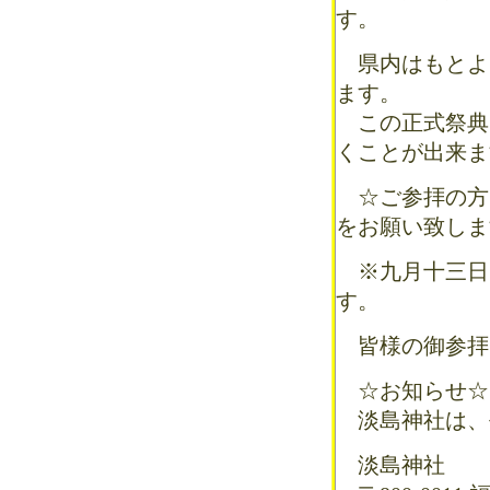
す。
県内はもとよ
ます。
この正式祭典
くことが出来ま
☆ご参拝の方
をお願い致しま
※九月十三日
す。
皆様の御参拝
☆お知らせ☆
淡島神社は、平
淡島神社