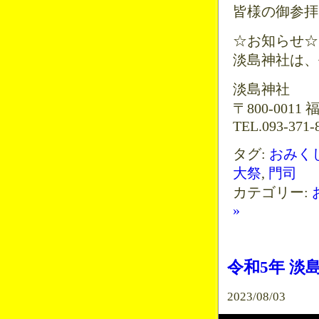
皆様の御参拝
☆お知らせ☆
淡島神社は、平
淡島神社
〒800-001
TEL.093-371-8
タグ:
おみく
大祭
,
門司
カテゴリー:
»
令和5年 淡
2023/08/03