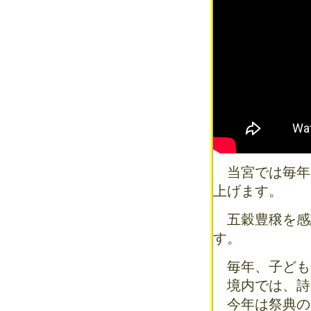
当宮では毎年九
上げます。
五穀豊穣を感
す。
毎年、子ども
境内では、詩
今年は祭典の