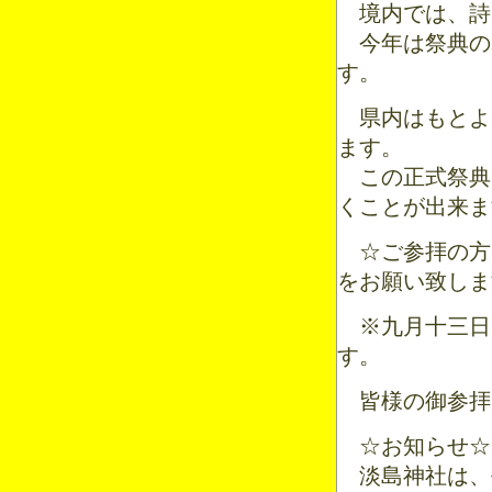
境内では、詩
今年は祭典の
す。
県内はもとよ
ます。
この正式祭典
くことが出来ま
☆ご参拝の方
をお願い致しま
※九月十三日
す。
皆様の御参拝
☆お知らせ☆
淡島神社は、平