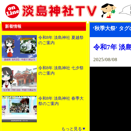
新着情報
‘秋季大祭’ タ
令和8年 淡島神社 夏越祭
のご案内
令和7年 淡
2025/08/08
令和8年 淡島神社 七夕祭
のご案内
令和8年 淡島神社 春季大
祭のご案内
もっと見る▼