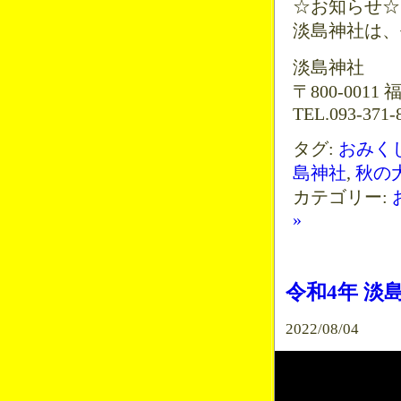
☆お知らせ☆
淡島神社は、平
淡島神社
〒800-001
TEL.093-371-8
タグ:
おみく
島神社
,
秋の
カテゴリー:
»
令和4年 淡
2022/08/04