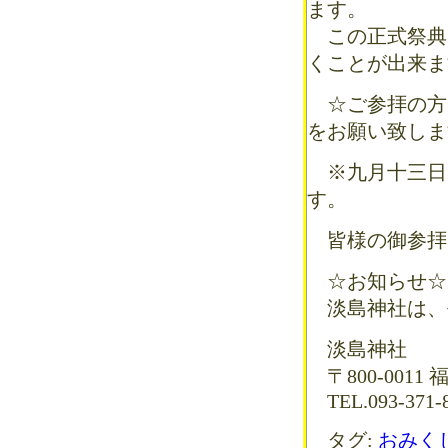
ます。
この正式祭典
くことが出来ま
☆ご参拝の方
をお願い致しま
※九月十三日
す。
皆様の御参拝
☆お知らせ☆
淡島神社は、平
淡島神社
〒800-001
TEL.093-371-8
タグ:
おみく