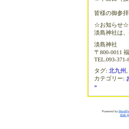
皆様の御参拝
☆お知らせ☆
淡島神社は、平
淡島神社
〒800-001
TEL.093-371-8
タグ:
北九州
,
カテゴリー:
»
Powered by
WordPr
投稿 (R