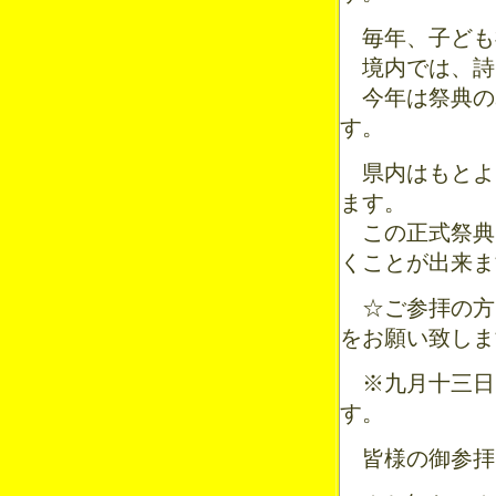
毎年、子ども
境内では、詩
今年は祭典の
す。
県内はもとよ
ます。
この正式祭典
くことが出来ま
☆ご参拝の方
をお願い致しま
※九月十三日
す。
皆様の御参拝