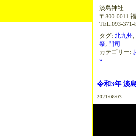
淡島神社
〒800-001
TEL.093-371-8
タグ:
北九州
,
祭
,
門司
カテゴリー:
»
令和3年 淡
2021/08/03