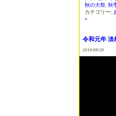
秋の大祭
,
秋
カテゴリー:
»
令和元年 淡
2019/08/20