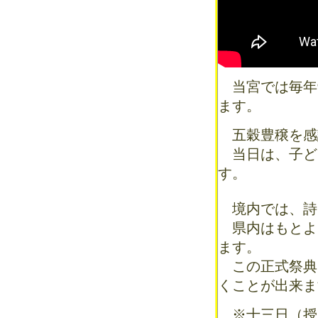
当宮では毎年9
ます。
五穀豊穣を感
当日は、子ど
す。
境内では、詩
県内はもとよ
ます。
この正式祭典
くことが出来ま
※十三日（授