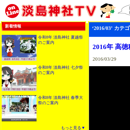
新着情報
‘2016/03’ 
令和8年 淡島神社 夏越祭
のご案内
2016年 
2016/03/29
令和8年 淡島神社 七夕祭
のご案内
令和8年 淡島神社 春季大
祭のご案内
もっと見る▼