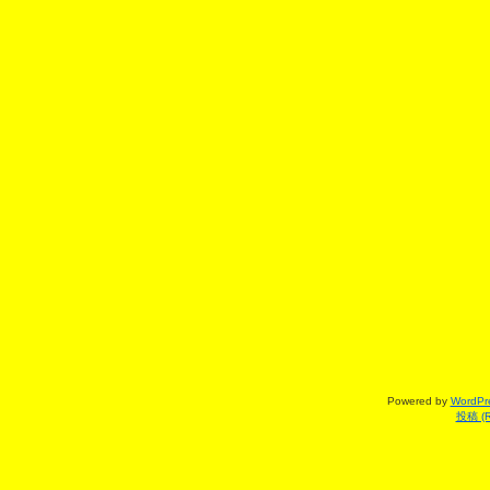
Powered by
WordPr
投稿 (R