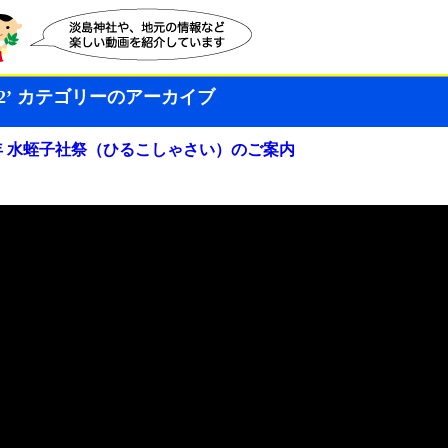
7/02’ カテゴリーのアーカイブ
年 水蛭子社祭（ひるこしゃさい）のご案内