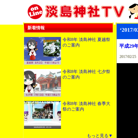
新着情報
‘201
令和8年 淡島神社 夏越祭
のご案内
平成29
2017/02/25
令和8年 淡島神社 七夕祭
のご案内
令和8年 淡島神社 春季大
祭のご案内
もっと見る▼