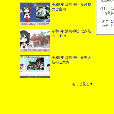
電話093-3
令和8年 淡島神社 夏越祭
詳しくは
のご案内
「淡島神
タグ:
カテゴ
令和8年 淡島神社 七夕祭
のご案内
令和8年 淡島神社 春季大
祭のご案内
もっと見る▼