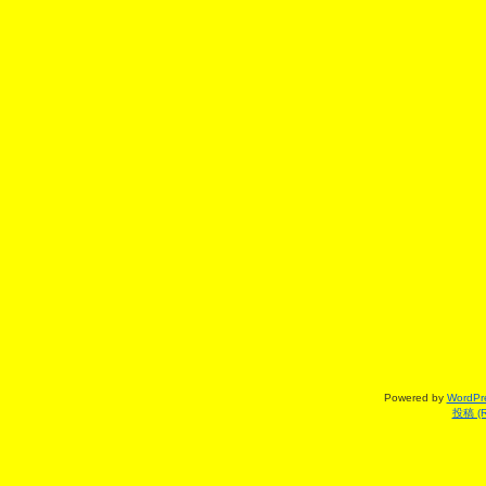
Powered by
WordPr
投稿 (R