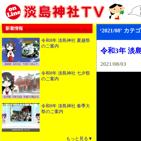
新着情報
‘2021/08’ 
令和8年 淡島神社 夏越祭
のご案内
令和3年 淡
2021/08/03
令和8年 淡島神社 七夕祭
のご案内
令和8年 淡島神社 春季大
祭のご案内
もっと見る▼