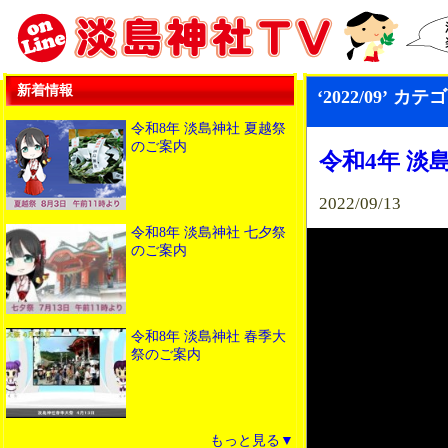
新着情報
‘2022/09’ 
令和8年 淡島神社 夏越祭
のご案内
令和4年 淡
2022/09/13
令和8年 淡島神社 七夕祭
のご案内
令和8年 淡島神社 春季大
祭のご案内
もっと見る▼