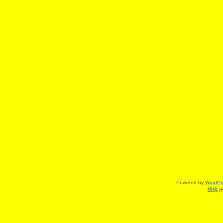
Powered by
WordPr
投稿 (R